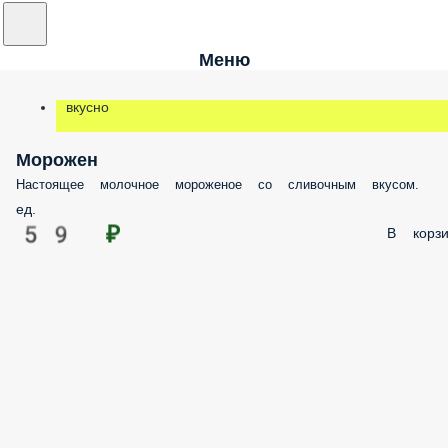
Меню
вкусно
Морожен
Настоящее молочное мороженое со сливочным вкусом.
ед.
59 ₽
В корзи