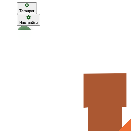
Таганрог
Настройки
Главная
Акции
Отзывы
Вакансии
О нас