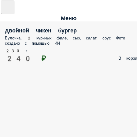
Меню
Двойной чикен бургер
Булочка, 2 куриных филе, сыр, салат, соус Фото
создано с помощью ИИ
230 г.
240 ₽
В корзи