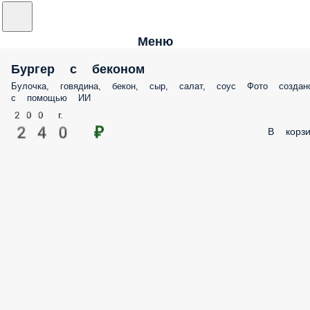
Меню
Бургер с беконом
Булочка, говядина, бекон, сыр, салат, соус Фото создан
с помощью ИИ
200 г.
240 ₽
В корзи